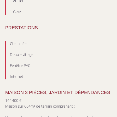
1 Atelier
1 Cave
PRESTATIONS
Cheminée
Double vitrage
Fenêtre PVC
Internet
MAISON 3 PIÈCES, JARDIN ET DÉPENDANCES
144 400 €
Maison sur 664m² de terrain comprenant :