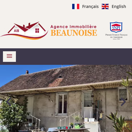
Français
English