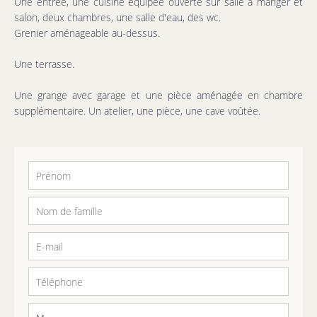
Une entrée, une cuisine équipée ouverte sur salle à manger et
salon, deux chambres, une salle d'eau, des wc.
Grenier aménageable au-dessus.
Une terrasse.
Une grange avec garage et une pièce aménagée en chambre
supplémentaire. Un atelier, une pièce, une cave voûtée.