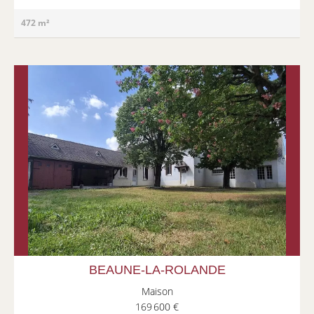
472 m²
BEAUNE-LA-ROLANDE
Maison
169 600 €