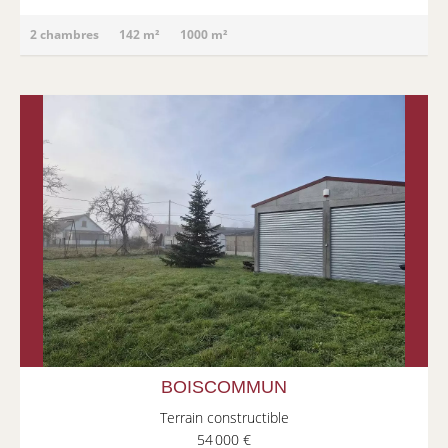
2 chambres
142 m²
1000 m²
BOISCOMMUN
Terrain constructible
54 000 €