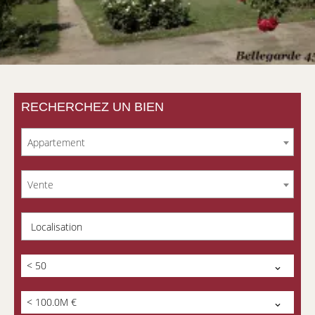
RECHERCHEZ UN BIEN
Appartement
Vente
Localisation
< 50
< 100.0M €