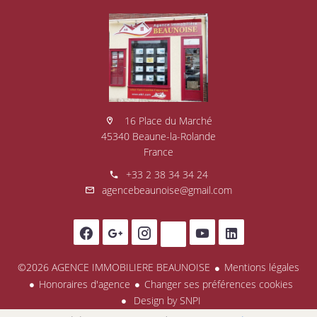
16 Place du Marché
45340 Beaune-la-Rolande
France
+33 2 38 34 34 24
agencebeaunoise@gmail.com
©2026 AGENCE IMMOBILIERE BEAUNOISE
Mentions légales
Honoraires d'agence
Changer ses préférences cookies
Design by
SNPI