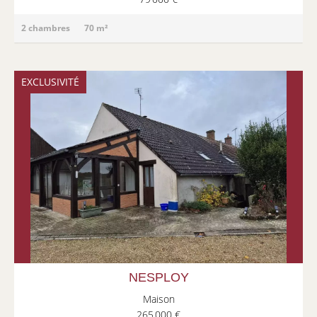
2 chambres
70 m²
EXCLUSIVITÉ
NESPLOY
Maison
265 000 €