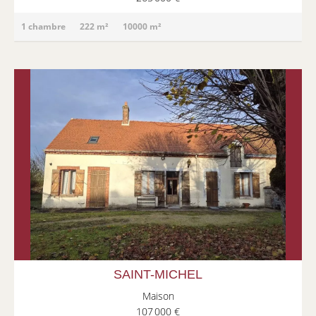
1 chambre
222 m²
10000 m²
SAINT-MICHEL
Maison
107 000 €