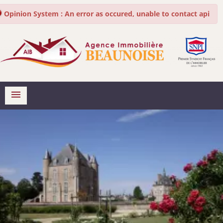
Français
English